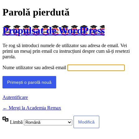
Parolă pierdută
Propulsat de WordPress
Te rog să introduci numele de utilizator sau adresa de email. Vei
primi un mesaj prin email cu instrucțiuni despre cum să-ți resetezi
parola.
Nume utilizator sau adresă email
Autentificare
← Mergi la Academia Remax
Limbă