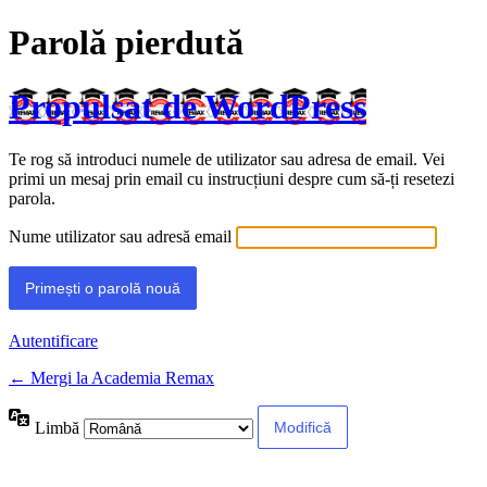
Parolă pierdută
Propulsat de WordPress
Te rog să introduci numele de utilizator sau adresa de email. Vei
primi un mesaj prin email cu instrucțiuni despre cum să-ți resetezi
parola.
Nume utilizator sau adresă email
Autentificare
← Mergi la Academia Remax
Limbă