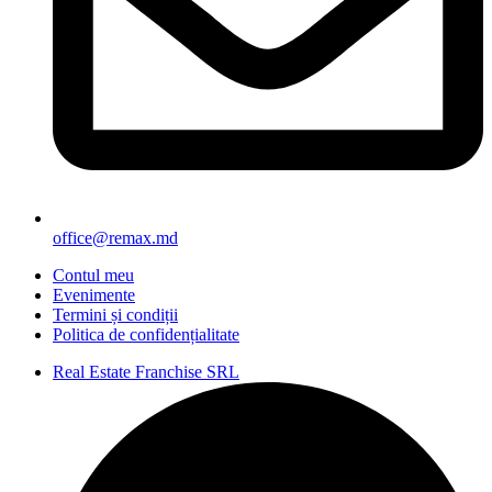
office@remax.md
Contul meu
Evenimente
Termini și condiții
Politica de confidențialitate
Real Estate Franchise SRL