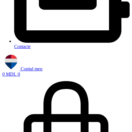
Contacte
Contul meu
0
MDL
0