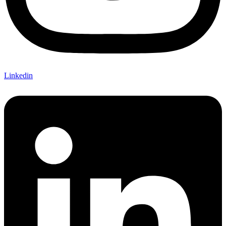
Linkedin